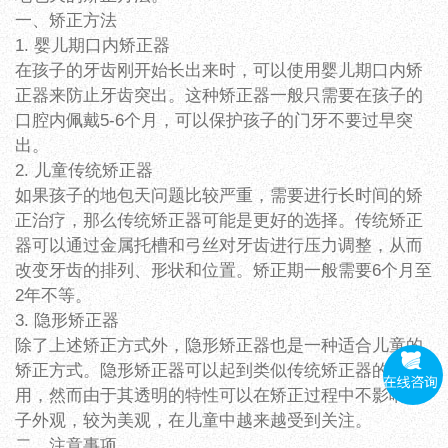
一、矫正方法
1. 婴儿期口内矫正器
在孩子的牙齿刚开始长出来时，可以使用婴儿期口内矫
正器来防止牙齿突出。这种矫正器一般只需要在孩子的
口腔内佩戴5-6个月，可以保护孩子的门牙不要过早突
出。
2. 儿童传统矫正器
如果孩子的地包天问题比较严重，需要进行长时间的矫
正治疗，那么传统矫正器可能是更好的选择。传统矫正
器可以通过金属托槽和弓丝对牙齿进行压力调整，从而
改变牙齿的排列、形状和位置。矫正期一般需要6个月至
2年不等。
3. 隐形矫正器
除了上述矫正方式外，隐形矫正器也是一种适合儿童的
矫正方式。隐形矫正器可以起到类似传统矫正器的作
用，然而由于其透明的特性可以在矫正过程中不影响孩
子外观，较为美观，在儿童中越来越受到关注。
二、注意事项