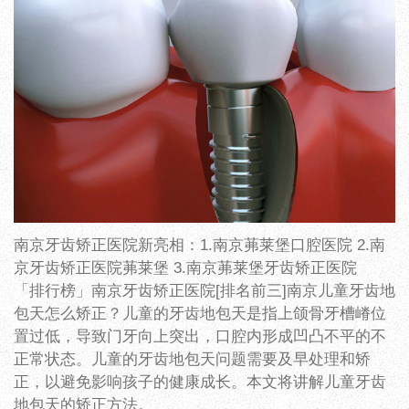
南京牙齿矫正医院新亮相：1.南京茀莱堡口腔医院 2.南
京牙齿矫正医院茀莱堡 3.南京茀莱堡牙齿矫正医院
「排行榜」南京牙齿矫正医院[排名前三]南京儿童牙齿地
包天怎么矫正？儿童的牙齿地包天是指上颌骨牙槽嵴位
置过低，导致门牙向上突出，口腔内形成凹凸不平的不
正常状态。儿童的牙齿地包天问题需要及早处理和矫
正，以避免影响孩子的健康成长。本文将讲解儿童牙齿
地包天的矫正方法。